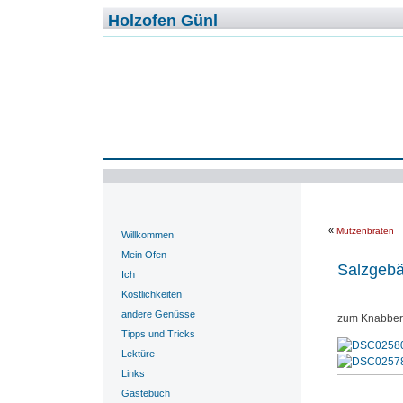
Holzofen Günl
«
Mutzenbraten
Willkommen
Mein Ofen
Salzgeb
Ich
Köstlichkeiten
andere Genüsse
zum Knabbe
Tipps und Tricks
Lektüre
Links
Gästebuch