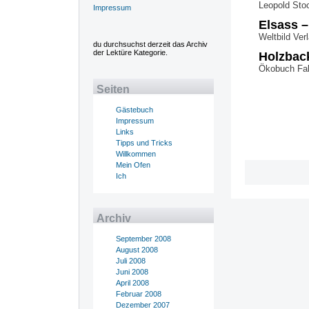
Leopold Sto
Impressum
Elsass 
Weltbild Ve
du durchsuchst derzeit das Archiv
der Lektüre Kategorie.
Holzbac
Ökobuch Fa
Seiten
Gästebuch
Impressum
Links
Tipps und Tricks
Willkommen
Mein Ofen
Ich
Archiv
September 2008
August 2008
Juli 2008
Juni 2008
April 2008
Februar 2008
Dezember 2007