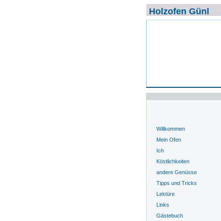
Holzofen Günl
Willkommen
Mein Ofen
Ich
Köstlichkeiten
andere Genüsse
Tipps und Tricks
Lektüre
Links
Gästebuch