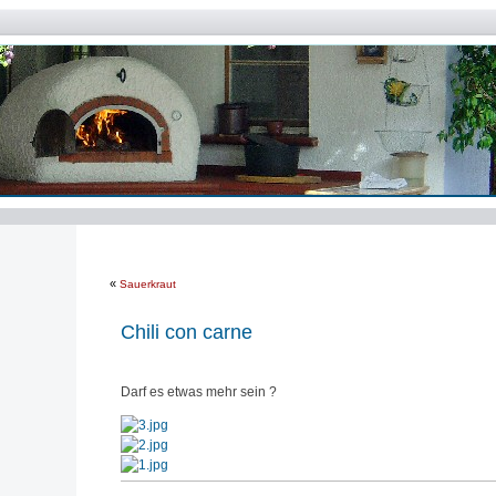
«
Sauerkraut
Chili con carne
Darf es etwas mehr sein ?