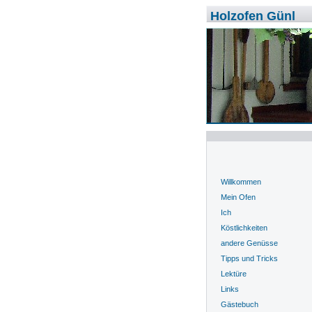
Holzofen Günl
Willkommen
Mein Ofen
Ich
Köstlichkeiten
andere Genüsse
Tipps und Tricks
Lektüre
Links
Gästebuch