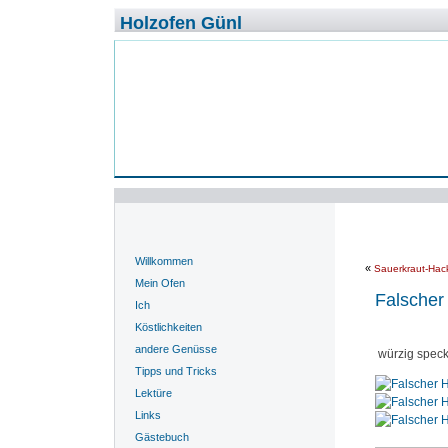
Holzofen Günl
Willkommen
«
Sauerkraut-Hack
Mein Ofen
Falscher
Ich
Köstlichkeiten
andere Genüsse
würzig speck
Tipps und Tricks
Lektüre
Links
Gästebuch